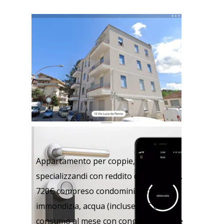
Appartamento per coppie, lavoratori,
specializzandi con reddito dimostrabile.
720€ compreso condominio, internet,
immondizia, acqua (incluse 20€ di
consumo al mese con conguaglio a fine