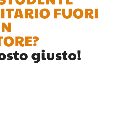
ITARIO FUORI
UN
TORE?
osto giusto!
RI APPARTAMENTI