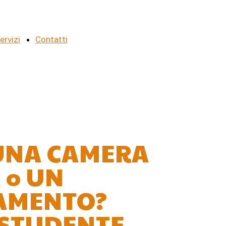
ervizi
Contatti
UNA CAMERA
 o UN
AMENTO?
 STUDENTE