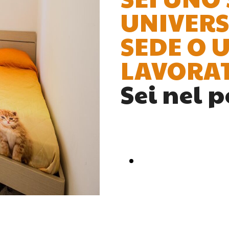
UNIVERS
SEDE O 
LAVORA
Sei nel p
SCOPRI I NOST