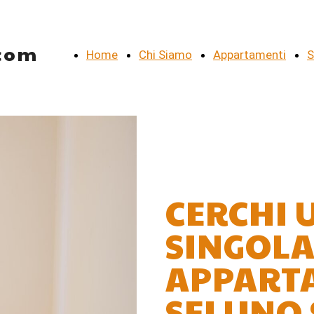
.com
Home
Chi Siamo
Appartamenti
S
CERCHI 
SINGOLA
APPART
SEI UNO